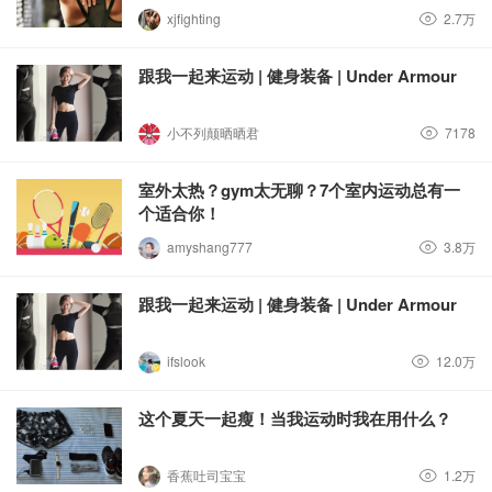
xjfighting
2.7万
跟我一起来运动 | 健身装备 | Under Armour
小不列颠晒晒君
7178
室外太热？gym太无聊？7个室内运动总有一
个适合你！
amyshang777
3.8万
跟我一起来运动 | 健身装备 | Under Armour
ifslook
12.0万
这个夏天一起瘦！当我运动时我在用什么？
香蕉吐司宝宝
1.2万