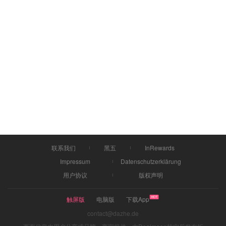
联系我们
黑五
InRewards
Impressum
Datenschutzerklärung
用户协议
版权声明
触屏版
电脑版
下载App
contact@dazhe.de