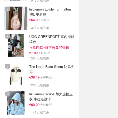
1513人感兴趣
lululemon Lululemon Falten
10L 单肩包
€64.00
€88.00
1376人感兴趣
UGG GREENPORT 室内拖鞋
棕色
肯豆同款~目前黄金码都在
€7.90
€129.95
1304人感兴趣
The North Face Sheru 防风夹
克
€39.19
€100.00
1284人感兴趣
lululemon Scuba 加大连帽卫
衣 半拉链设计
€69.00
€118.00
1145人感兴趣