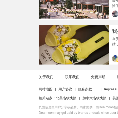
每
除
de
Ou
前
w
我
今
站
买
不可
裙
D
关于我们
联系我们
免责声明
网站地图
|
用户协议
|
隐私条款
|
|
Impress
相关站点：
北美省钱快报
|
加拿大省钱快报
|
英
页面信息由用户分享或品牌、商家提供，由Dealmoon
Dealmoon may get paid by brands or deals when user b