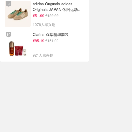
adidas Originals adidas
Originals JAPAN 休闲运动鞋
米色
€51.99
€130.00
1076人感兴趣
Clarins 双萃精华套装
€85.19
€151.00
921人感兴趣