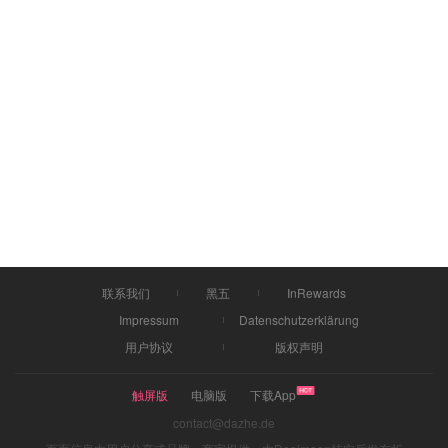
联系我们
黑五
InRewards
Impressum
Datenschutzerklärung
用户协议
版权声明
触屏版
电脑版
下载App
contact@dazhe.de