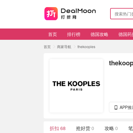
首页
排行榜
德国攻略
德国药
首页
商家导航
thekooples
thekoop
APP
折扣
68
抢好货
0
攻略
0
笔