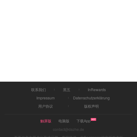
联系我们
黑五
InRewards
Impressum
Datenschutzerklärung
用户协议
版权声明
触屏版
电脑版
下载App
contact@dazhe.de