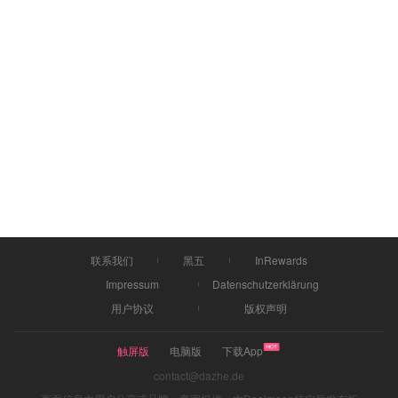
联系我们
黑五
InRewards
Impressum
Datenschutzerklärung
用户协议
版权声明
触屏版
电脑版
下载App
contact@dazhe.de