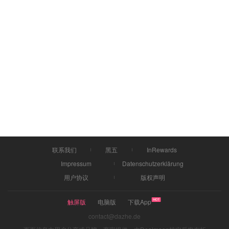
联系我们
黑五
InRewards
Impressum
Datenschutzerklärung
用户协议
版权声明
触屏版
电脑版
下载App
contact@dazhe.de