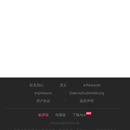
联系我们
黑五
InRewards
Impressum
Datenschutzerklärung
用户协议
版权声明
触屏版
电脑版
下载App
contact@dazhe.de