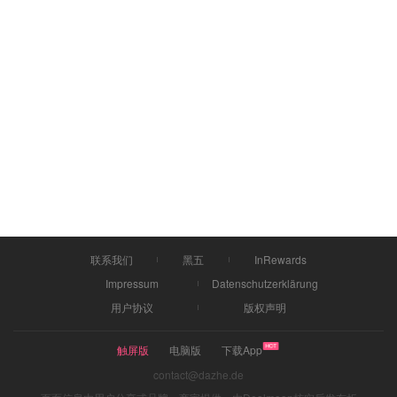
联系我们
黑五
InRewards
Impressum
Datenschutzerklärung
用户协议
版权声明
触屏版
电脑版
下载App
contact@dazhe.de