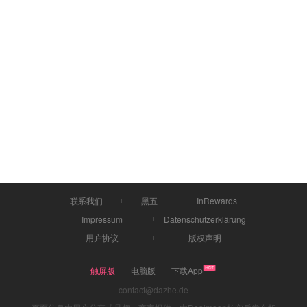
联系我们
黑五
InRewards
Impressum
Datenschutzerklärung
用户协议
版权声明
触屏版
电脑版
下载App
contact@dazhe.de