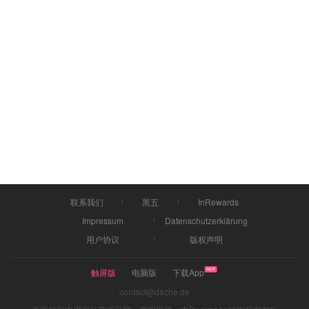
联系我们
黑五
InRewards
Impressum
Datenschutzerklärung
用户协议
版权声明
触屏版
电脑版
下载App
contact@dazhe.de