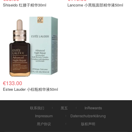
Shiseido 红腰子精华30ml
Lancome 小黑瓶面部精华液50ml
€133.00
Estee Lauder 小棕瓶精华液50ml
联系我们
黑五
InRewards
Impressum
Datenschutzerklärung
用户协议
版权声明