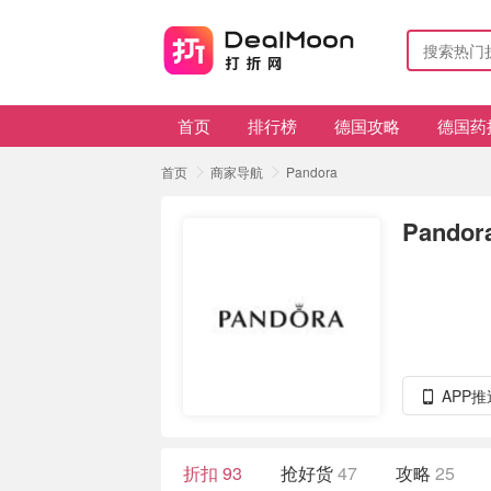
首页
排行榜
德国攻略
德国药
首页
商家导航
Pandora
Pandor
APP
折扣
93
抢好货
47
攻略
25