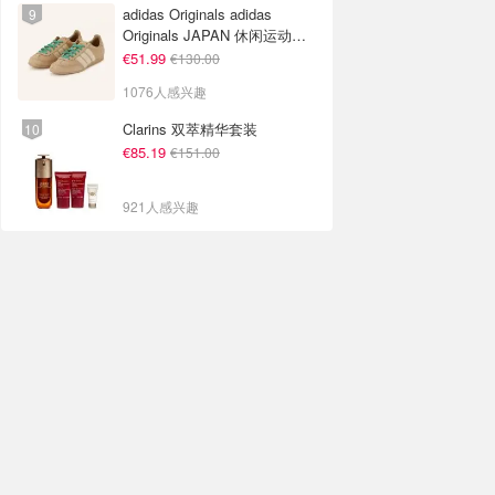
adidas Originals adidas
Originals JAPAN 休闲运动鞋
米色
€51.99
€130.00
1076人感兴趣
Clarins 双萃精华套装
€85.19
€151.00
921人感兴趣