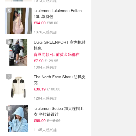
1513人感兴趣
lululemon Lululemon Falten
10L 单肩包
€64.00
€88.00
1376人感兴趣
UGG GREENPORT 室内拖鞋
棕色
肯豆同款~目前黄金码都在
€7.90
€129.95
1304人感兴趣
The North Face Sheru 防风夹
克
€39.19
€100.00
1284人感兴趣
lululemon Scuba 加大连帽卫
衣 半拉链设计
€69.00
€118.00
1145人感兴趣