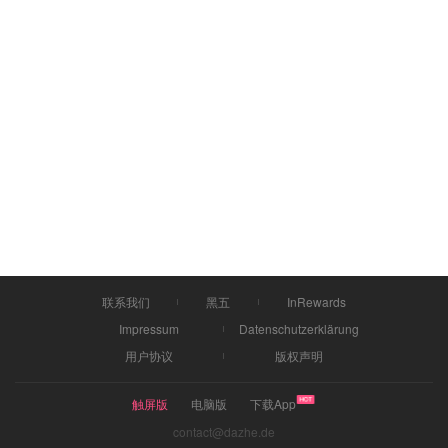
联系我们
黑五
InRewards
Impressum
Datenschutzerklärung
用户协议
版权声明
触屏版
电脑版
下载App
contact@dazhe.de