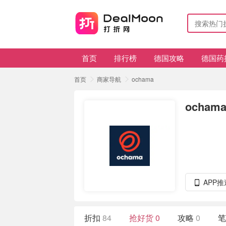
首页
排行榜
德国攻略
德国药
首页
商家导航
ochama
ocham
APP
折扣
84
抢好货
0
攻略
0
笔