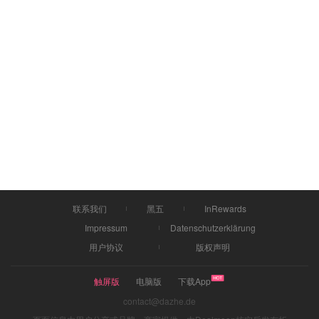
联系我们
黑五
InRewards
Impressum
Datenschutzerklärung
用户协议
版权声明
触屏版
电脑版
下载App
contact@dazhe.de