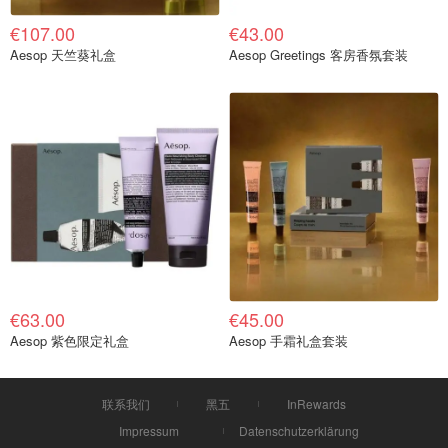
€107.00
€43.00
Aesop 天竺葵礼盒
Aesop Greetings 客房香氛套装
€63.00
€45.00
Aesop 紫色限定礼盒
Aesop 手霜礼盒套装
联系我们
黑五
InRewards
Impressum
Datenschutzerklärung