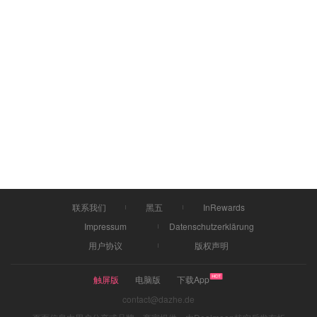
联系我们
黑五
InRewards
Impressum
Datenschutzerklärung
用户协议
版权声明
触屏版
电脑版
下载App
contact@dazhe.de