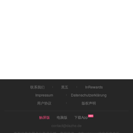
联系我们
黑五
InRewards
Impressum
Datenschutzerklärung
用户协议
版权声明
触屏版
电脑版
下载App
contact@dazhe.de