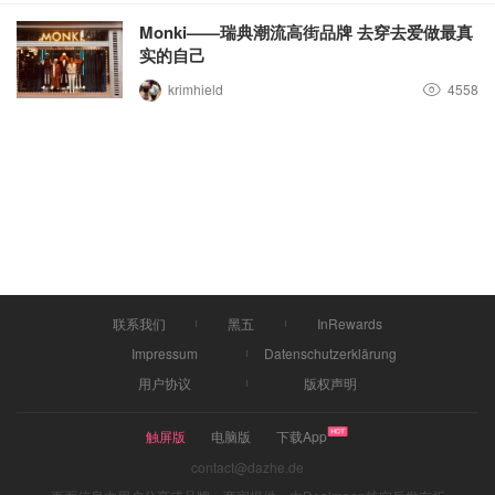
Monki——瑞典潮流高街品牌 去穿去爱做最真
实的自己
krimhield
4558
联系我们
黑五
InRewards
Impressum
Datenschutzerklärung
用户协议
版权声明
触屏版
电脑版
下载App
contact@dazhe.de