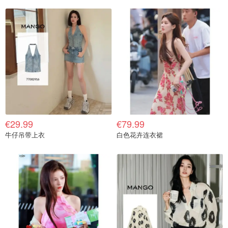
€29.99
€79.99
牛仔吊带上衣
白色花卉连衣裙