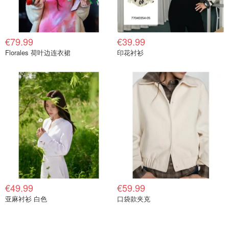
€79.99
€39.99
Florales 荷叶边连衣裙
印花衬衫
€49.99
€59.99
亚麻衬衫 白色
口袋款夹克