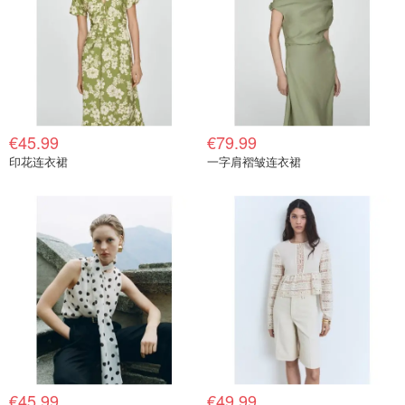
€45.99
€79.99
印花连衣裙
一字肩褶皱连衣裙
€45.99
€49.99