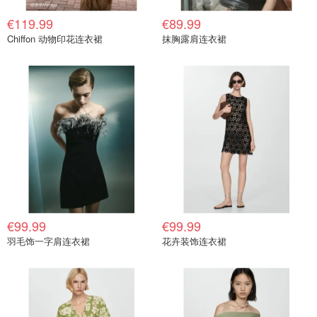
€119.99
€89.99
Chiffon 动物印花连衣裙
抹胸露肩连衣裙
€99.99
€99.99
羽毛饰一字肩连衣裙
花卉装饰连衣裙