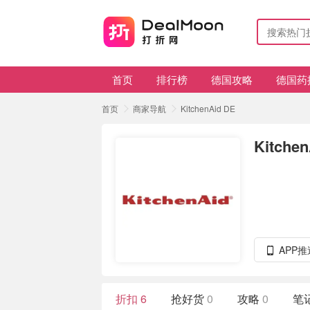
首页
排行榜
德国攻略
德国药
首页
商家导航
KitchenAid DE
Kitche
APP
折扣
6
抢好货
0
攻略
0
笔