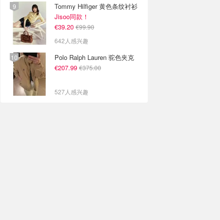
Tommy Hilfiger 黄色条纹衬衫
Jisoo同款！
€39.20
€99.90
642人感兴趣
Polo Ralph Lauren 驼色夹克
€207.99
€375.00
527人感兴趣