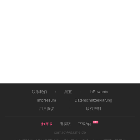
联系我们
黑五
InRewards
Impressum
Datenschutzerklärung
用户协议
版权声明
触屏版
电脑版
下载App
contact@dazhe.de