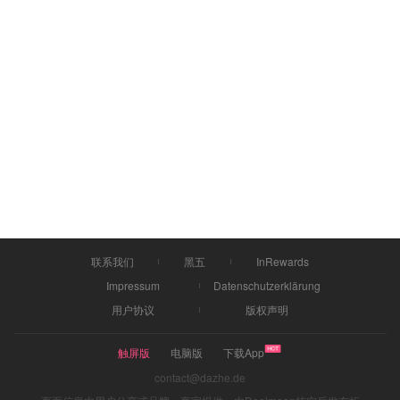
联系我们
黑五
InRewards
Impressum
Datenschutzerklärung
用户协议
版权声明
触屏版
电脑版
下载App
contact@dazhe.de