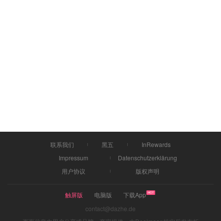
联系我们
黑五
InRewards
Impressum
Datenschutzerklärung
用户协议
版权声明
触屏版
电脑版
下载App
contact@dazhe.de