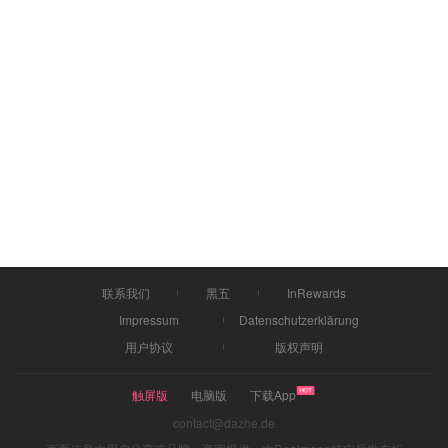
联系我们
黑五
InRewards
Impressum
Datenschutzerklärung
用户协议
版权声明
触屏版
电脑版
下载App
contact@dazhe.de