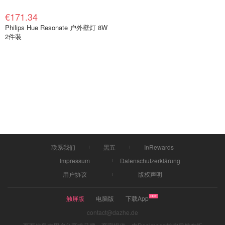
€171.34
Philips Hue Resonate 户外壁灯 8W
2件装
联系我们
黑五
InRewards
Impressum
Datenschutzerklärung
用户协议
版权声明
触屏版
电脑版
下载App
contact@dazhe.de