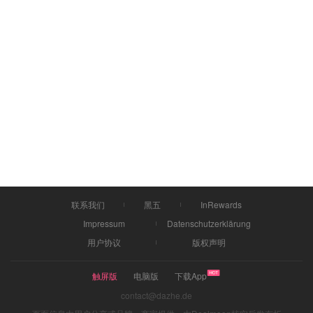
联系我们
黑五
InRewards
Impressum
Datenschutzerklärung
用户协议
版权声明
触屏版
电脑版
下载App
contact@dazhe.de