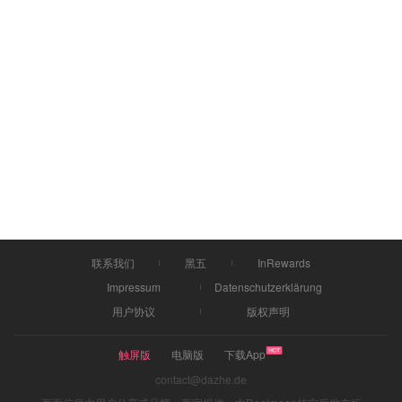
联系我们
黑五
InRewards
Impressum
Datenschutzerklärung
用户协议
版权声明
触屏版
电脑版
下载App
contact@dazhe.de