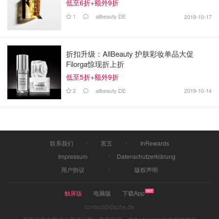
低至6折+额外9折
1
allbeauty DE
2019-10-17
折扣升级：AllBeauty 护肤彩妆单品大促
Filorga惊现折上折
低至5折+额外9折
2
allbeauty DE
2019-10-14
联系我们
黑五
InRewards
Impressum
Datenschutzerklärung
用户协议
版权声明
触屏版
电脑版
下载App
contact@dazhe.de