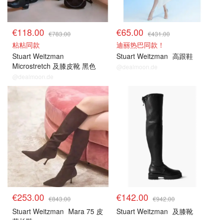
€118.00
€65.00
€783.00
€431.00
粘粘同款
迪丽热巴同款！
Stuart Weitzman
Stuart Weitzman
高跟鞋
Microstretch 及膝皮靴 黑色
@dealmoon.de
@dealmoon.de
€253.00
€142.00
€843.00
€942.00
Stuart Weitzman
Mara 75 皮
Stuart Weitzman
及膝靴