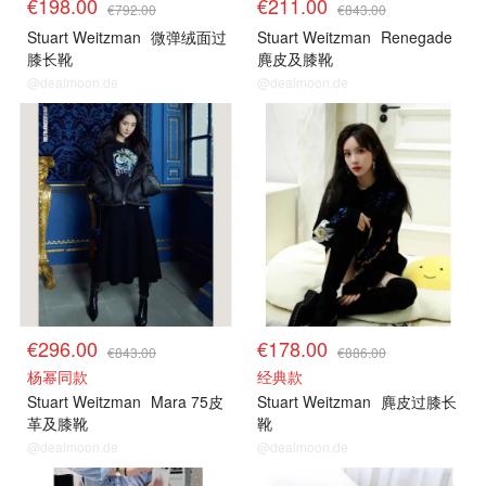
€198.00
€211.00
€792.00
€843.00
Stuart Weitzman
微弹绒面过
Stuart Weitzman
Renegade
膝长靴
麂皮及膝靴
@dealmoon.de
@dealmoon.de
€296.00
€178.00
€843.00
€886.00
杨幂同款
经典款
Stuart Weitzman
Mara 75皮
Stuart Weitzman
麂皮过膝长
革及膝靴
靴
@dealmoon.de
@dealmoon.de