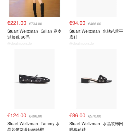
€221.00
€94.00
€734.00
€466.00
Stuart Weitzman
Gillian 麂皮
Stuart Weitzman
水钻芭蕾平
过膝靴 60码
底鞋
@dealmoon.de
@dealmoon.de
€124.00
€86.00
€496.00
€570.00
Stuart Weitzman
Tammy 水
Stuart Weitzman
水晶装饰网
晶装饰网眼玛丽珍鞋
眼穆勒鞋