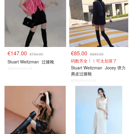
€147.00
€85.00
€734.00
€843.00
码数齐全！！可太划算了
Stuart Weitzman
过膝靴
Stuart Weitzman
Jocey 弹力
@dealmoon.de
麂皮过膝靴
@dealmoon.de