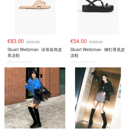
€83.00
€54.00
€330.00
€356.00
Stuart Weitzman
珍珠装饰皮
Stuart Weitzman
铆钉厚底皮
革凉鞋
凉鞋
@dealmoon.de
@dealmoon.de