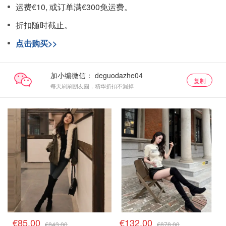
运费€10, 或订单满€300免运费。
折扣随时截止。
点击购买>>
加小编微信：
复制
每天刷刷朋友圈，精华折扣不漏掉
€85.00
€132.00
€843.00
€878.00