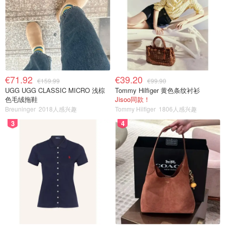
€71.92
€39.20
€159.99
€99.90
UGG UGG CLASSIC MICRO 浅棕
Tommy Hilfiger 黄色条纹衬衫
色毛绒拖鞋
Jisoo同款！
Breuninger
2018人感兴趣
Tommy Hilfiger
1806人感兴趣
3
4