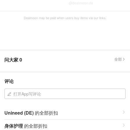
@dealmoon.de
Dealmoon may be paid when users buy items via our links.
问大家
0
全部
评论
打开App写评论
Unineed (DE)
的全部折扣
身体护理
的全部折扣