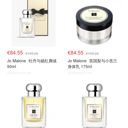
€84.55
€84.55
€105.26
€105.26
Jo Malone
牡丹与嫣红麂绒
Jo Malone
英国梨与小苍兰
50ml
身体乳 175ml
@dealmoon.de
@dealmoon.de