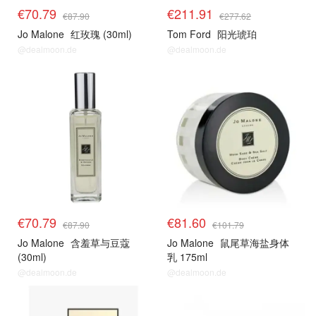
€70.79
€211.91
€87.90
€277.62
Jo Malone
红玫瑰 (30ml)
Tom Ford
阳光琥珀
@dealmoon.de
@dealmoon.de
€70.79
€81.60
€87.90
€101.79
Jo Malone
含羞草与豆蔻
Jo Malone
鼠尾草海盐身体
(30ml)
乳 175ml
@dealmoon.de
@dealmoon.de