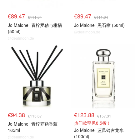
€89.47
€89.47
€111.04
€111.04
Jo Malone
青柠罗勒与柑橘
Jo Malone
黑石榴 (50ml)
(50ml)
@dealmoon.de
@dealmoon.de
€94.38
€123.88
€115.67
€157.31
热门款罕见8.5折！
Jo Malone
青柠罗勒香薰
165ml
Jo Malone
蓝风铃古龙水
(100ml)
@dealmoon.de