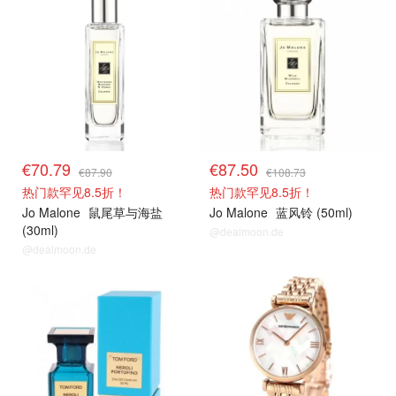
€70.79
€87.50
€87.90
€108.73
热门款罕见8.5折！
热门款罕见8.5折！
Jo Malone
鼠尾草与海盐
Jo Malone
蓝风铃 (50ml)
(30ml)
@dealmoon.de
@dealmoon.de