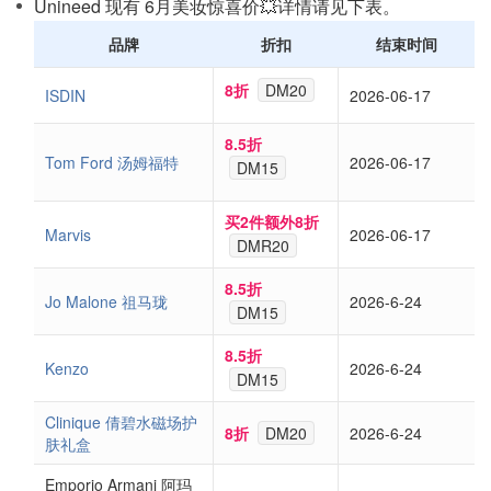
Unineed 现有 6月美妆惊喜价💥详情请见下表。
品牌
折扣
结束时间
8折
DM20
ISDIN
2026-06-17
8.5折
Tom Ford 汤姆福特
2026-06-17
DM15
买2件额外8折
Marvis
2026-06-17
DMR20
8.5折
Jo Malone 祖马珑
2026-6-24
DM15
8.5折
Kenzo
2026-6-24
DM15
Clinique 倩碧水磁场护
8折
DM20
2026-6-24
肤礼盒
Emporio Armani 阿玛