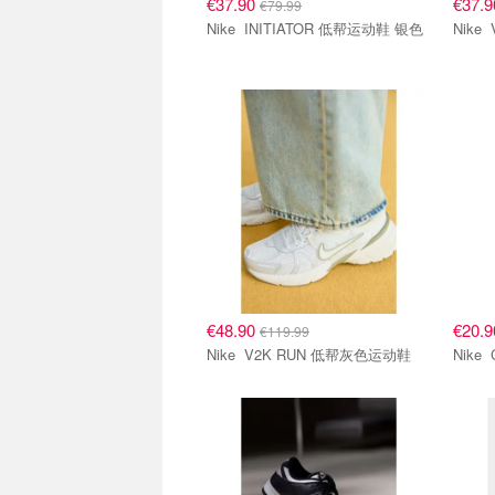
€37.90
€37.
€79.99
Nike INITIATOR 低帮运动鞋 银色
€48.90
€20.
€119.99
Nike V2K RUN 低帮灰色运动鞋