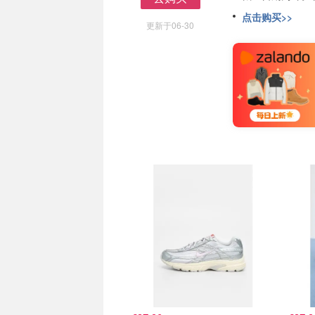
去购买
点击购买>>
更新于06-30