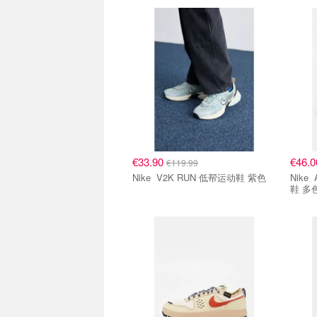
€33.90
€46.
€119.99
Nike V2K RUN 低帮运动鞋 紫色
Nike AIR FOOTSCAPE 低帮运动
鞋 多