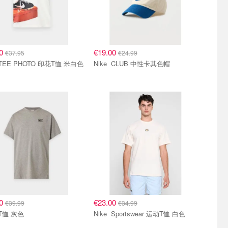
00
€19.00
€37.95
€24.99
Nike TEE PHOTO 印花T恤 米白色
Nike CLUB 中性卡其色帽
90
€23.00
€39.99
€34.99
Nike T恤 灰色
Nike Sportswear 运动T恤 白色