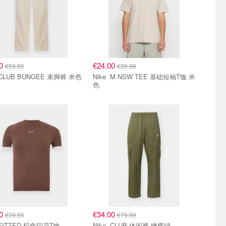
00
€24.00
€59.95
€39.99
Nike CLUB BUNGEE 束脚裤 米色
Nike M NSW TEE 基础短袖T恤 米
色
00
€34.00
€39.95
€79.99
Nike FITTED 棕色印花T恤
Nike CLUB 休闲裤 橄榄绿