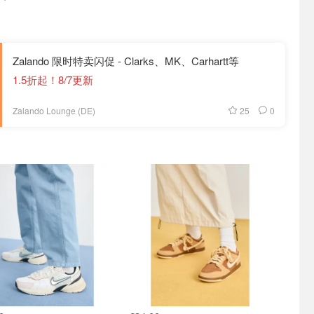
Zalando 限时特卖闪促 - Clarks、MK、Carhartt等
1.5折起！8/7更新
25
0
Zalando Lounge (DE)