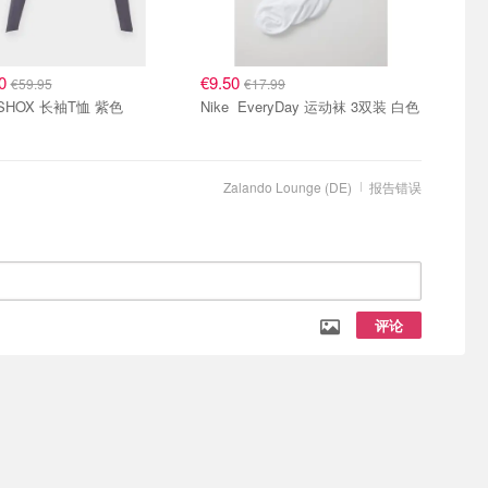
90
€9.50
€59.95
€17.99
Nike SHOX 长袖T恤 紫色
Nike EveryDay 运动袜 3双装 白色
Zalando Lounge (DE)
报告错误
评论