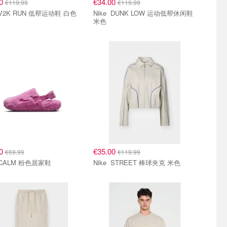
90
€34.00
€119.99
€119.99
Nike V2K RUN 低帮运动鞋 白色
Nike DUNK LOW 运动低帮休闲鞋
米色
90
€35.00
€69.99
€119.99
Nike CALM 粉色居家鞋
Nike STREET 棒球夹克 米色