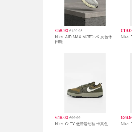
€58.90
€19.
€129.95
Nike AIR MAX MOTO 2K 灰色休
闲鞋
€48.00
€26.
€99.99
Nike C1TY 低帮运动鞋 卡其色