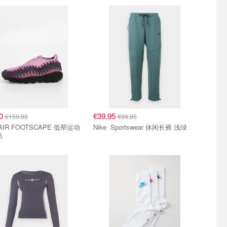
00
€39.95
€159.99
€99.95
Nike Sportswear 休闲长裤 浅绿
色