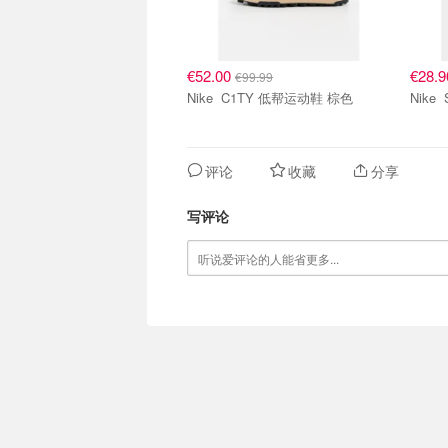
€52.00
€28.
€99.99
Nike C1TY 低帮运动鞋 棕色
评论
收藏
分享
写评论