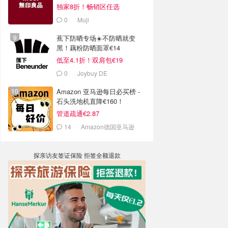
独家8折！畅销区任选
0
Muji
蕉下防晒专场☀️不防晒就变
黑！藕粉防晒面罩€14
低至4.1折！双肩包€19
0
Joybuy DE
Amazon 亚马逊每日必买榜 -
石头洗地机直降€160！
管道疏通€2.87
14
Amazon德国亚马逊
探亲访友签证保险 拒签全额退款