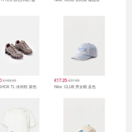
00
€17.25
€169.99
€37.95
Nike SHOX TL 休闲鞋 紫色
Nike CLUB 男女帽 蓝色