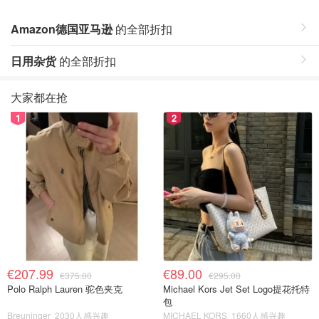
Amazon德国亚马逊
的全部折扣
日用杂货
的全部折扣
大家都在抢
1
2
€207.99
€89.00
€375.00
€295.00
Polo Ralph Lauren 驼色夹克
Michael Kors Jet Set Logo提花托特
包
Breuninger
2030人感兴趣
MICHAEL KORS
1660人感兴趣