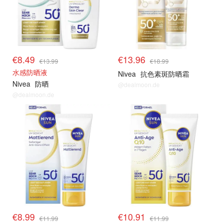
€8.49
€13.96
€13.99
€18.99
水感防晒液
Nivea
抗色素斑防晒霜
Nivea
防晒
@dealmoon.de
@dealmoon.de
€8.99
€10.91
€11.99
€11.99