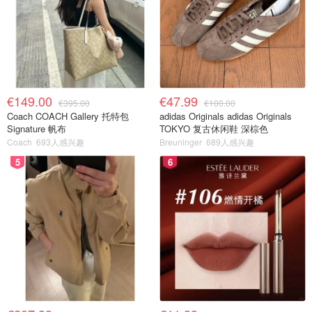
€149.00
€47.99
€395.00
€100.00
Coach COACH Gallery 托特包
adidas Originals adidas Originals
Signature 帆布
TOKYO 复古休闲鞋 深棕色
Coach
693人感兴趣
Breuninger
689人感兴趣
5
6