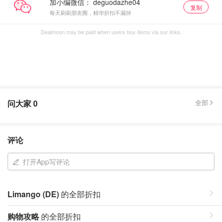
加小编微信：
复制
每天刷刷朋友圈，精华折扣不漏掉
Dealmoon may be paid when users buy items via our links.
问大家
0
全部
评论
打开App写评论
Limango (DE)
的全部折扣
购物攻略
的全部折扣