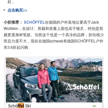
起 。
点击购买>>
小折推荐：
SCHÖFFEL
在德国的户外装地位要高于Jack
Wolfskin，在设计、剪裁和质量上面也高于狼爪，特别是剪
裁更显身材笔挺。当然这个也是一个高冷的品牌，折扣很少
而且力度不大，现在在德国schwab有德国SCHÖFFEL户外
衣3.6折起闪购