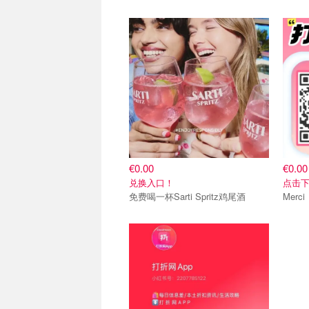
免费鸡尾酒
关注
€0.00
€0.00
兑换入口！
点击下
免费喝一杯Sarti Spritz鸡尾酒
关注我们