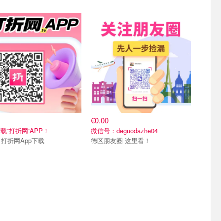
我们
关注我们
€0.00
载“打折网”APP！
微信号：deguodazhe04
Merci 打折网App下载
德区朋友圈 这里看！