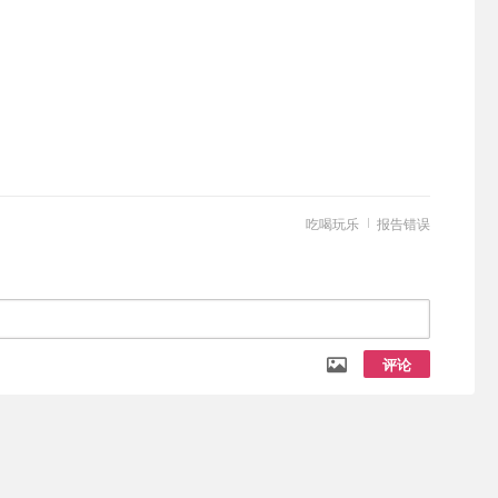
吃喝玩乐
报告错误
评论