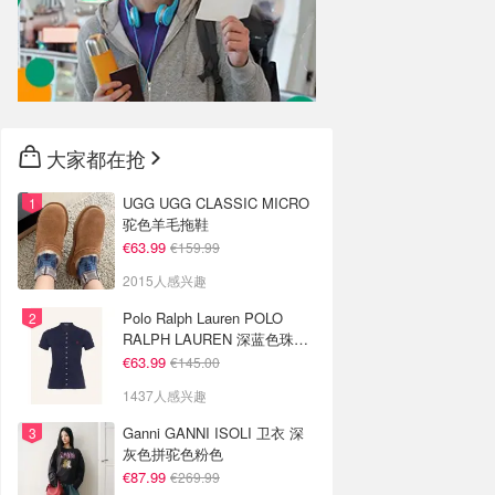
大家都在抢
UGG UGG CLASSIC MICRO
驼色羊毛拖鞋
€63.99
€159.99
2015人感兴趣
Polo Ralph Lauren POLO
RALPH LAUREN 深蓝色珠地
布 Polo衫
€63.99
€145.00
1437人感兴趣
Ganni GANNI ISOLI 卫衣 深
灰色拼驼色粉色
€87.99
€269.99