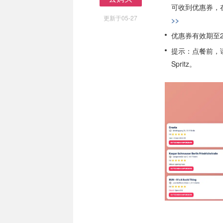
可收到优惠券，在餐
去购买
更新于05-27
>>
优惠券有效期至2
提示：点餐前，请
Spritz。