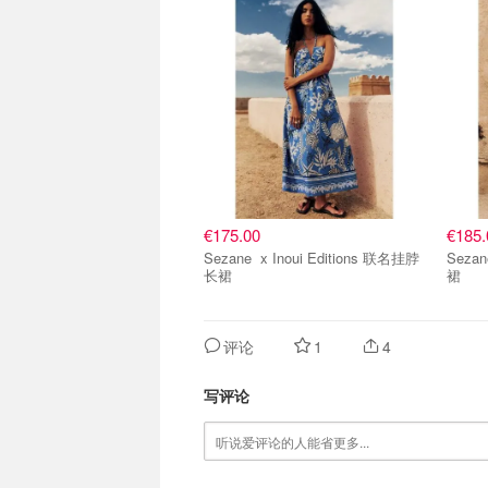
€175.00
€185.
Sezane x Inoui Editions 联名挂脖
Sezane x Inoui Editi
长裙
裙
评论
1
4
写评论