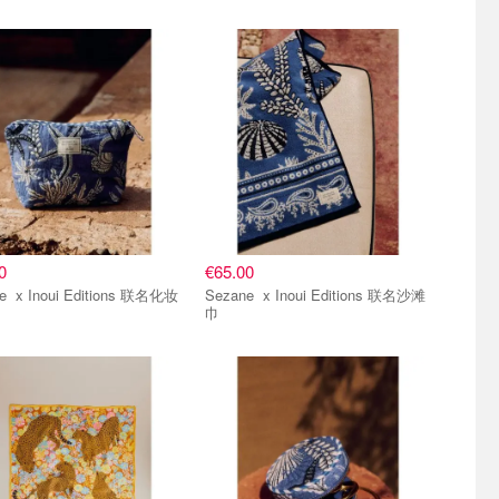
0
€65.00
ons 联名化妆
Sezane x Inoui Editions 联名沙滩
巾