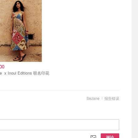
00
ons 联名印花
Sezane
报告错误
评论