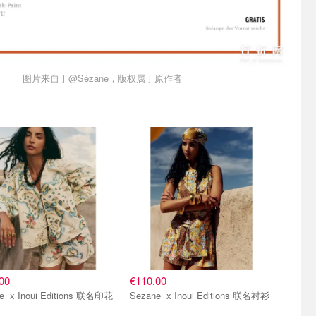
图片来自于@Sézane，版权属于原作者
00
€110.00
ons 联名印花
Sezane x Inoui Editions 联名衬衫