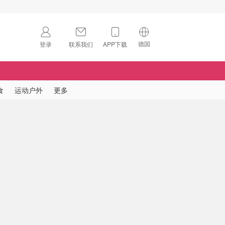
德国
登录
联系我们
APP下载
🇺🇸
美国
🇨🇳
中国
食
运动户外
更多
🇨🇦
加拿大
扫码下载 App
🇬🇧
英国
Download on the
App Store
🇩🇪
德国
Download the
Android App
🇫🇷
法国
🇮🇹
意大利
🇦🇺
澳洲