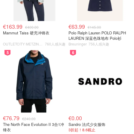
€163.99
€63.99
€400.00
€145.00
Mammut Taiss 硬壳冲锋衣
Polo Ralph Lauren POLO RALPH
LAUREN 深蓝色珠地布 Polo衫
OUTLETCITY METZINGEN
760人感兴趣
Breuninger
756人感兴趣
5
6
€76.79
€0.00
€240.00
The North Face Evolution II 3合1冲
Sandro 法式少女服饰
锋衣
3折起！8.6截止