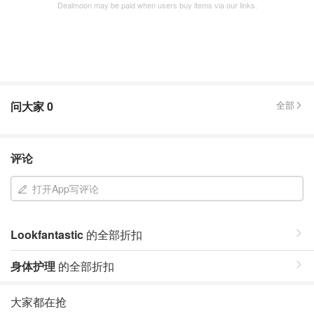
Dealmoon may be paid when users buy items via our links.
问大家
0
全部
评论
打开App写评论
Lookfantastic
的全部折扣
身体护理
的全部折扣
大家都在抢