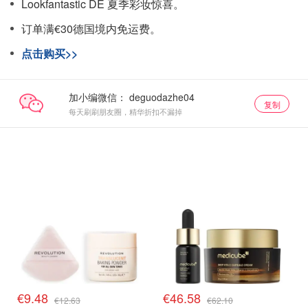
Lookfantastic DE 夏季彩妆惊喜。
订单满€30德国境内免运费。
点击购买>>
加小编微信：
复制
每天刷刷朋友圈，精华折扣不漏掉
€9.48
€46.58
€12.63
€62.10