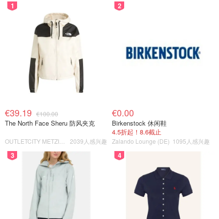
1
2
€39.19
€0.00
€100.00
The North Face Sheru 防风夹克
Birkenstock 休闲鞋
4.5折起！8.6截止
OUTLETCITY METZINGEN
2039人感兴趣
Zalando Lounge (DE)
1095人感兴趣
3
4