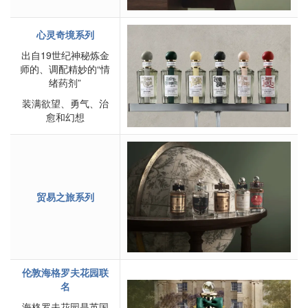
心灵奇境系列
出自19世纪神秘炼金
师的、调配精妙的“情
绪药剂”
装满欲望、勇气、治
愈和幻想
贸易之旅系列
伦敦海格罗夫花园联
名
海格罗夫花园是英国