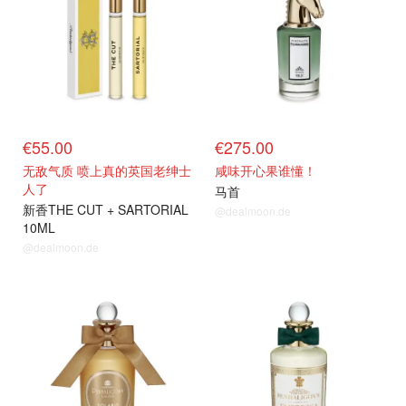
€55.00
€275.00
无敌气质 喷上真的英国老绅士
咸味开心果谁懂！
人了
马首
新香THE CUT + SARTORIAL
@dealmoon.de
10ML
@dealmoon.de