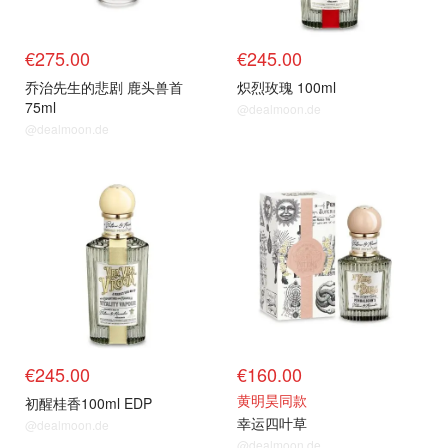
€275.00
€245.00
乔治先生的悲剧 鹿头兽首
炽烈玫瑰 100ml
75ml
@dealmoon.de
@dealmoon.de
€245.00
€160.00
黄明昊同款
初醒桂香100ml EDP
幸运四叶草
@dealmoon.de
@dealmoon.de