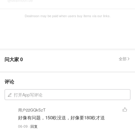
@dealmoon.de
Dealmoon may be paid when users buy items via our links.
问大家
0
全部
评论
打开App写评论
用户22GQkSzT
好像有问题，150欧没送，好像要180欧才送
06-09
· 回复