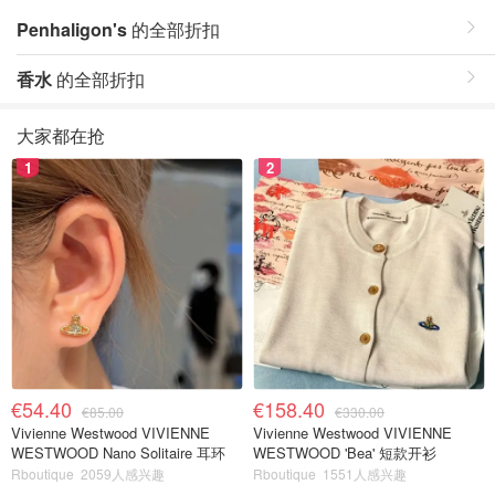
Penhaligon's
的全部折扣
香水
的全部折扣
大家都在抢
1
2
€54.40
€158.40
€85.00
€330.00
Vivienne Westwood VIVIENNE
Vivienne Westwood VIVIENNE
WESTWOOD Nano Solitaire 耳环
WESTWOOD 'Bea' 短款开衫
Rboutique
2059人感兴趣
Rboutique
1551人感兴趣