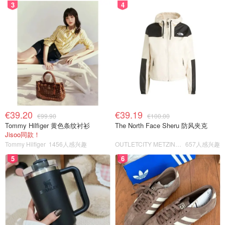
3
4
€39.20
€39.19
€99.90
€100.00
Tommy Hilfiger 黄色条纹衬衫
The North Face Sheru 防风夹克
Jisoo同款！
Tommy Hilfiger
1456人感兴趣
OUTLETCITY METZINGEN
657人感兴趣
5
6