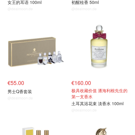
女王的耳语 100ml
初醒桂香 50ml
@dealmoon.de
@dealmoon.de
€55.00
€160.00
极具收藏价值 潘海利根先生的
男士Q香套装
第一支香水
@dealmoon.de
土耳其浴花束 淡香水 100ml
@dealmoon.de