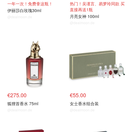
一年一次！免费拿这瓶！
热门！吴谨言、易梦玲同款 买
直接再送1瓶
伊丽莎白玫瑰30ml
月亮女神 100ml
@dealmoon.de
@dealmoon.de
€275.00
€55.00
狐狸首香水 75ml
女士香水组合装
@dealmoon.de
@dealmoon.de