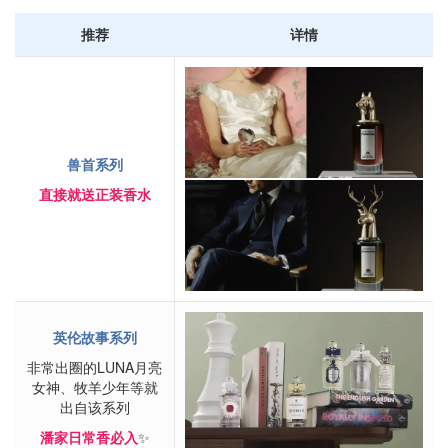
推荐
详情
兽首系列
直接就送正装香水
英伦故事系列
非常出圈的LUNA月亮
女神、牧羊少年等就
出自该系列
潘家日常香必入
✨