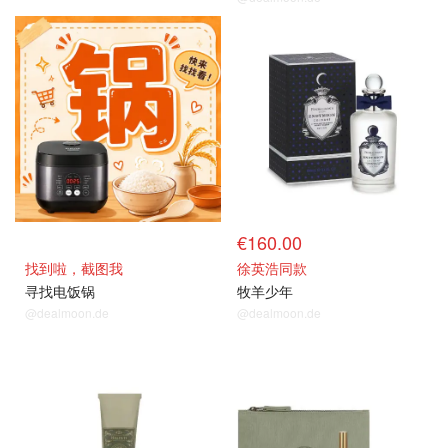
€160.00
找到啦，截图我
徐英浩同款
寻找电饭锅
牧羊少年
@dealmoon.de
@dealmoon.de