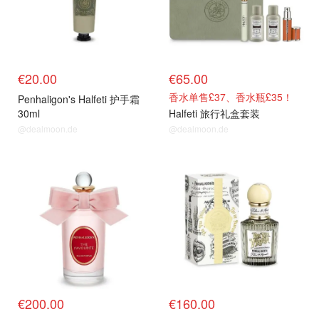
€20.00
€65.00
香水单售£37、香水瓶£35！
Penhaligon's Halfeti 护手霜
30ml
Halfeti 旅行礼盒套装
@dealmoon.de
@dealmoon.de
€200.00
€160.00