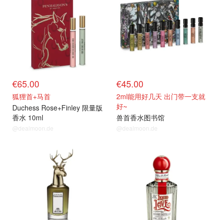
€65.00
€45.00
狐狸首+马首
2ml能用好几天 出门带一支就
好~
Duchess Rose+Finley 限量版
香水 10ml
兽首香水图书馆
@dealmoon.de
@dealmoon.de