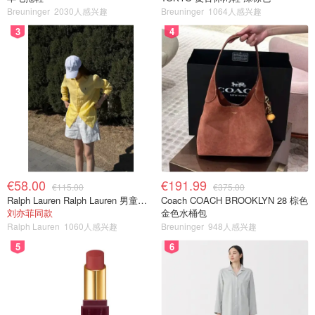
Breuninger
2030人感兴趣
Breuninger
1064人感兴趣
3
4
€58.00
€191.99
€115.00
€375.00
Ralph Lauren Ralph Lauren 男童亚麻衬衫
Coach COACH BROOKLYN 28 棕色
刘亦菲同款
金色水桶包
Ralph Lauren
1060人感兴趣
Breuninger
948人感兴趣
5
6