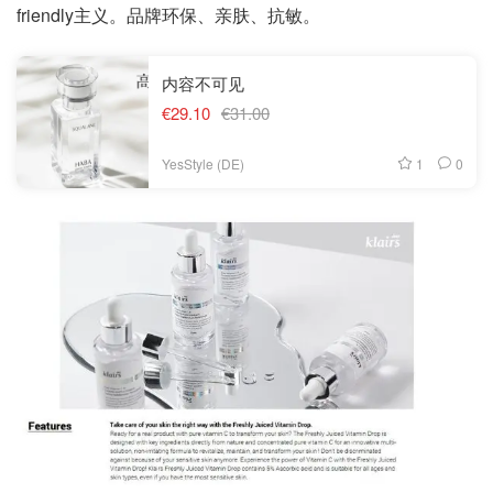
friendly主义。品牌环保、亲肤、抗敏。
内容不可见
€29.10
€31.00
1
0
YesStyle (DE)