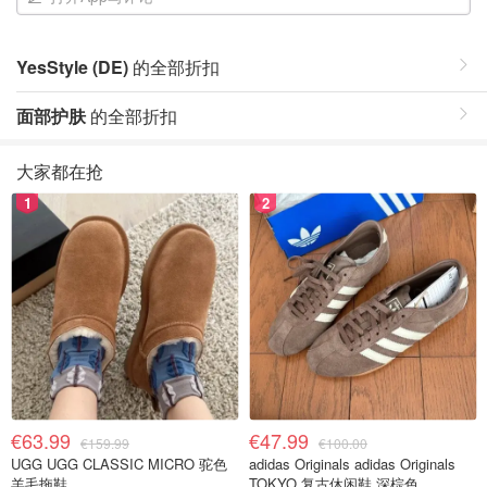
YesStyle (DE)
的全部折扣
面部护肤
的全部折扣
大家都在抢
1
2
€63.99
€47.99
€159.99
€100.00
UGG UGG CLASSIC MICRO 驼色
adidas Originals adidas Originals
羊毛拖鞋
TOKYO 复古休闲鞋 深棕色