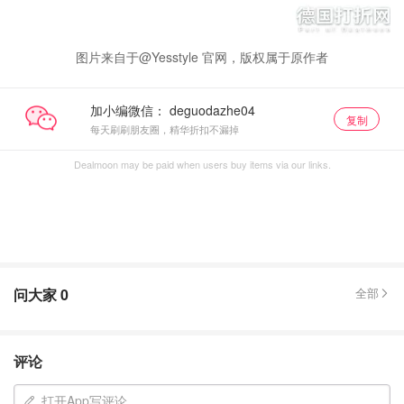
图片来自于@Yesstyle 官网，版权属于原作者
加小编微信：
复制
每天刷刷朋友圈，精华折扣不漏掉
Dealmoon may be paid when users buy items via our links.
问大家
0
全部
评论
打开App写评论