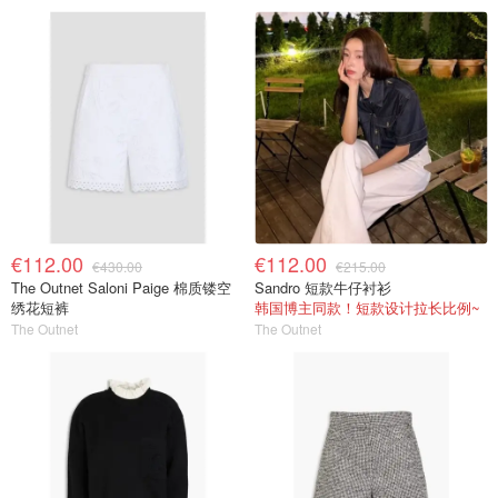
€112.00
€112.00
€430.00
€215.00
The Outnet Saloni Paige 棉质镂空
Sandro 短款牛仔衬衫
绣花短裤
韩国博主同款！短款设计拉长比例~
The Outnet
The Outnet