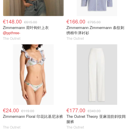
€148.00
€166.00
€615.00
€795.00
Zimmermann 荷叶钩针上衣
Zimmermann Zimmermann 条纹刺
@ppthree-
绣棉牛津衬衫
The Outnet
The Outnet
€24.00
€177.00
€119.00
€340.00
Zimmermann Floral 印花比基尼泳裤
The Outnet Theory 亚麻混纺斜纹阔
腿裤
The Outnet
The Outnet