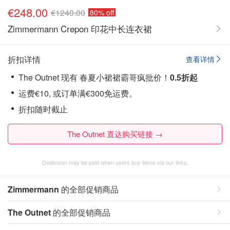
€248.00
€1240.00
80% off
Zimmermann Crepon 印花中长连衣裙
折扣详情
查看详情
The Outnet 现有 春夏小裙裙霸哥疯批价！
0.5折起
运费€10, 或订单满€300免运费。
折扣随时截止
The Outnet 直达购买链接 →
Dealmoon may be paid when users buy items via our links.
Zimmermann
的全部促销商品
The Outnet
的全部促销商品