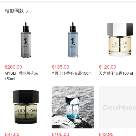
相似同款
€200.00
€135.00
€120.00
MYSLF 香水补充装
Y男士淡香补充装150ml
天之骄子淡香100ml
150ml
€87.00
€105.00
€42.95