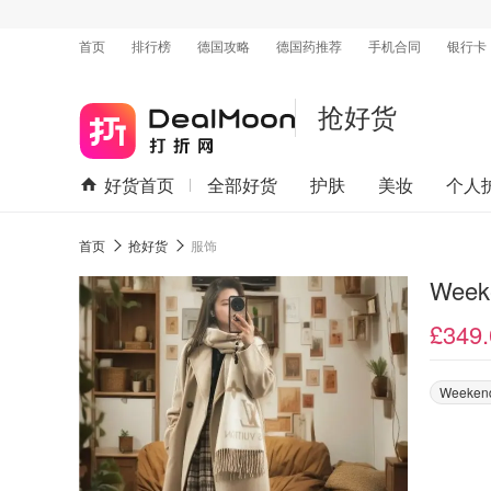
首页
排行榜
德国攻略
德国药推荐
手机合同
银行卡
抢好货
好货首页
全部好货
护肤
美妆
个人
首页
抢好货
服饰
Week
£349.
Weeken