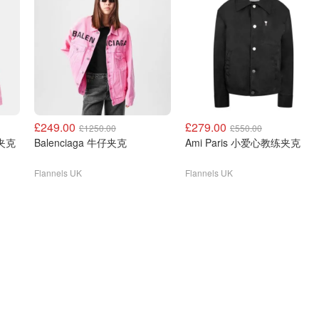
£249.00
£279.00
£1250.00
£550.00
牛仔夹克
Balenciaga 牛仔夹克
Ami Paris 小爱心教练夹克
Flannels UK
Flannels UK