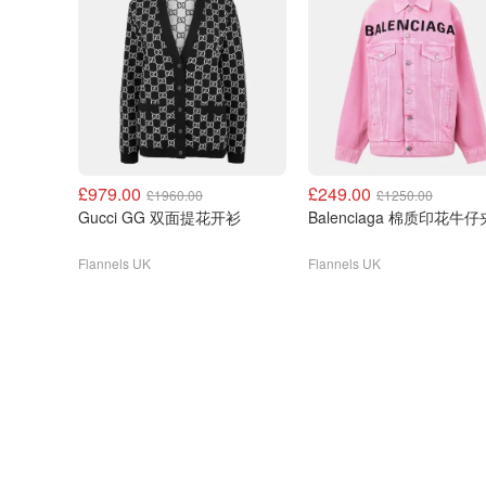
£979.00
£249.00
£1960.00
£1250.00
Gucci GG 双面提花开衫
Balenciaga 棉质印花
Flannels UK
Flannels UK