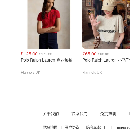
£125.00
£65.00
£175.00
£80.00
Polo Ralph Lauren 麻花短袖
Polo Ralph Lauren 小马
Flannels UK
Flannels UK
关于我们
联系我们
免责声明
网站地图
|
用户协议
|
隐私条款
|
|
Impress