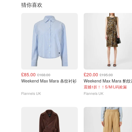
猜你喜欢
£85.00
£20.00
£168.00
£195.00
Weekend Max Mara 条纹衬衫
震撼1折！！S/M/L码捡漏
Flannels UK
Flannels UK