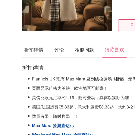
F
猜你喜欢
折扣详情
评论
相似同款
折扣详情
Flannels UK 现有 Max Mara 及副线捡漏场
1折起
，无
页面显示价格为英镑，欧洲地区可邮寄！
英镑兑欧元汇率约1.16，随时变动，具体以实际为准；
德国/法国运费£5.83起，意大利运费£8.33起；大约3-
数量有限，随时售罄！！
Max Mara 捡漏直达>>
Weekend Max Mara 捡漏直达>>