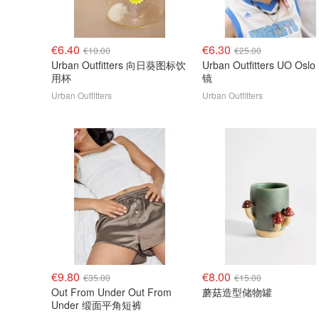
€6.40
€6.30
€10.00
€25.00
Urban Outfitters 向日葵图标饮
Urban Outfitters UO Osl
用杯
镜
Urban Outfitters
Urban Outfitters
€9.80
€8.00
€35.00
€15.00
Out From Under Out From
蘑菇造型储物罐
Under 缎面平角短裤