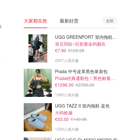
大家都在抢
最新好货
全部
享
UGG GREENPORT 室内拖鞋 棕色
肯豆同款~目前黄金码都在
€7.90
€129.95
2057人感兴趣
Prada 中号皮革黑色单肩包
Prada经典通勤包！黑色耐看又百搭
€1296.00
€2700.00
1395人感兴趣
UGG TAZZ II 室内拖鞋 蓝色
大码捡漏
€53.00
€149.95
1259人感兴趣