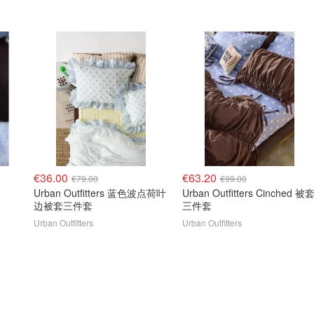
€36.00
€63.20
€79.00
€99.00
Urban Outfitters 蓝色波点荷叶
Urban Outfitters Cinched 被
边被套三件套
三件套
Urban Outfitters
Urban Outfitters