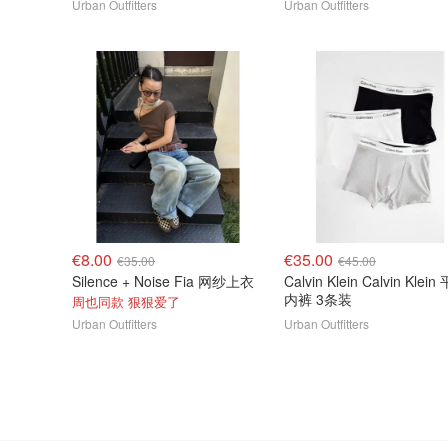
Urban Outfitters
Urban Outfitters
€8.00
€35.00
€35.00
€45.00
Silence + Noise Fia 网纱上衣
Calvin Klein Calvin Klei
内裤 3条装
周也同款 狠狠爱了
Urban Outfitters
Urban Outfitters