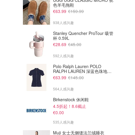
UGG UGG CLASSIC MICRO 驼
色羊毛拖鞋
€63.99
€159.99
938人感兴趣
Stanley Quencher ProTour 吸管
杯 0.59L
€28.69
€45.00
592人感兴趣
Polo Ralph Lauren POLO
RALPH LAUREN 深蓝色珠地布
€16.80
Polo衫
€16.80
€35.00
€29.00
€63.99
€145.00
套
Urban Outfitters Phoebe Ditsy
Urban Outfitters 樱桃被套三件
双面被套套装
套
564人感兴趣
Urban Outfitters
Urban Outfitters
Birkenstock 休闲鞋
4.5折起！8.6截止
€0.00
535人感兴趣
Muji 女士无侧缝法兰绒睡衣