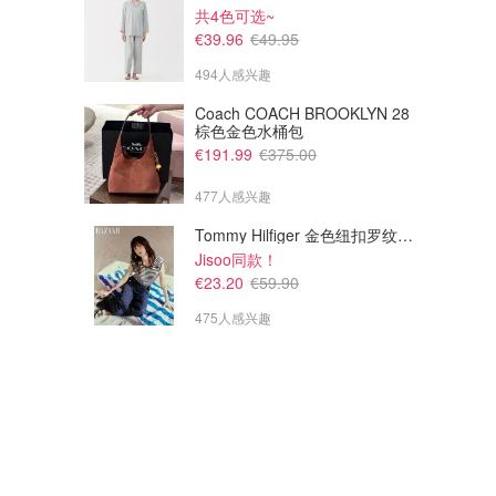
共4色可选~
€39.96
€49.95
494人感兴趣
Coach COACH BROOKLYN 28
棕色金色水桶包
€191.99
€375.00
477人感兴趣
Tommy Hilfiger 金色纽扣罗纹背心
Jisoo同款！
€23.20
€59.90
475人感兴趣