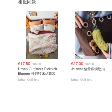
相似同款
€17.50
€27.00
€35.00
€32.00
Urban Outfitters Picknick
Jellycat 酸黄瓜钥匙扣
Blumen 可翻转床品套装
Urban Outfitters
Urban Outfitters