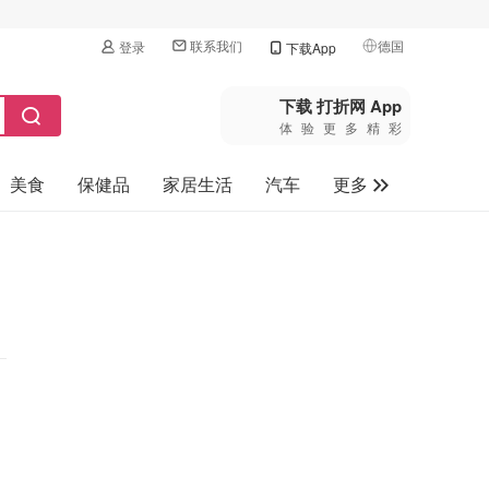
联系我们
德国
登录
下载App
🇺🇸
美国
下载 打折网 App
体验更多精彩
🇨🇳
中国
美食
保健品
家居生活
汽车
更多
🇨🇦
加拿大
🇬🇧
家电数码
英国
母婴玩具
🇩🇪
德国
旅游
🇫🇷
法国
🇮🇹
意大利
🇦🇺
澳洲
🇳🇿
新西兰