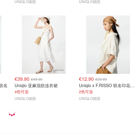
UNIQLO德国
UNIQLO德国
€39.90
€12.90
€49.90
€29.90
n 联名
Uniqlo 亚麻混纺连衣裙
Uniqlo x F.RISSO 联名印花丝巾
4色可选
2色可选
UNIQLO德国
UNIQLO德国