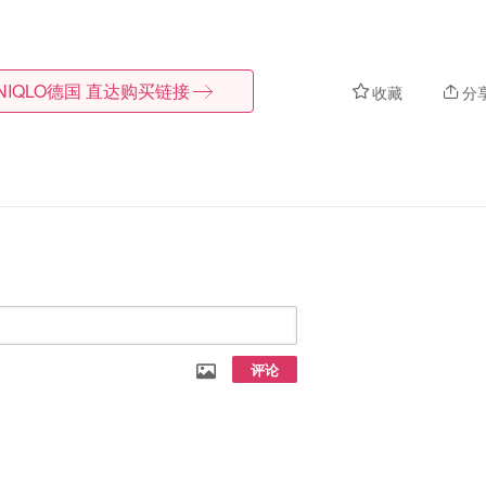
NIQLO德国
直达购买链接
收藏
分
评论