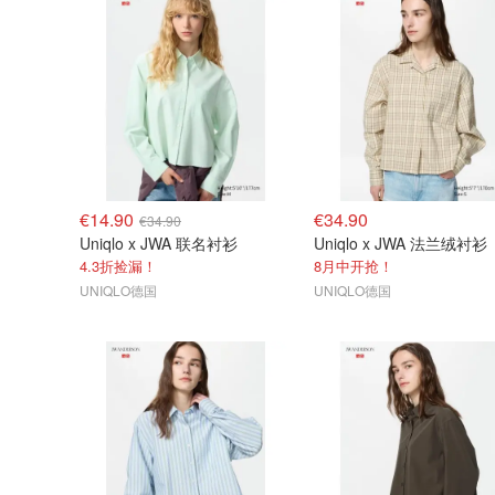
€14.90
€34.90
€34.90
Uniqlo x JWA 联名衬衫
Uniqlo x JWA 法兰绒衬衫
4.3折捡漏！
8月中开抢！
UNIQLO德国
UNIQLO德国