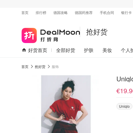
首页
排行榜
德国攻略
德国药推荐
手机合同
银行卡
抢好货
好货首页
全部好货
护肤
美妆
个人
首页
抢好货
服饰
Uni
€19.9
Uniqlo