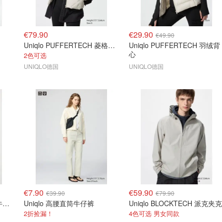
€79.90
€29.90
€49.90
Uniqlo PUFFERTECH 菱格纹羽绒服
Uniqlo PUFFERTECH 羽绒背
心
2色可选
UNIQLO德国
UNIQLO德国
€7.90
€59.90
€39.90
€79.90
Uniqlo Ultra Stretch 紧身牛仔裤
Uniqlo 高腰直筒牛仔裤
Uniqlo BLOCKTECH 派克夹克
2折捡漏！
4色可选 男女同款