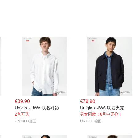
€39.90
€79.90
Uniqlo x JWA 联名衬衫
Uniqlo x JWA 联名夹克
2色可选
男女同款；8月中开抢！
UNIQLO德国
UNIQLO德国