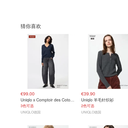
猜你喜欢
€99.00
€39.90
Uniqlo x Comptoir des Cotonniers 牛仔弯刀裤
Uniqlo 羊毛针织衫
3色可选
2色可选
UNIQLO德国
UNIQLO德国