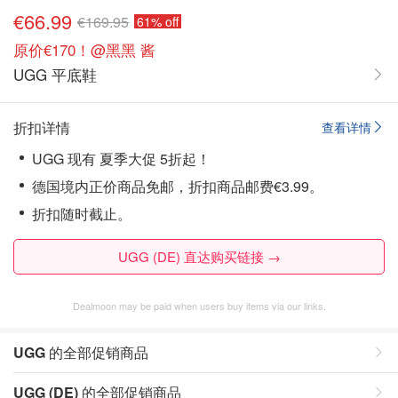
€66.99
€169.95
61% off
原价€170！@黑黑 酱
UGG 平底鞋
折扣详情
查看详情
UGG 现有 夏季大促 5折起！
德国境内正价商品免邮，折扣商品邮费€3.99。
折扣随时截止。
UGG (DE) 直达购买链接 →
Dealmoon may be paid when users buy items via our links.
UGG
的全部促销商品
UGG (DE)
的全部促销商品