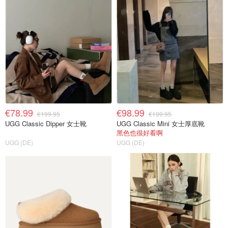
€78.99
€98.99
€199.95
€199.95
UGG Classic Dipper 女士靴
UGG Classic Mini 女士厚底靴
黑色也很好看啊
UGG (DE)
UGG (DE)