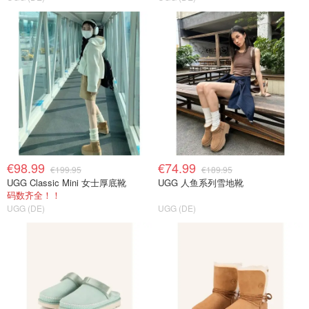
€98.99
€74.99
€199.95
€189.95
UGG Classic Mini 女士厚底靴
UGG 人鱼系列雪地靴
码数齐全！！
UGG (DE)
UGG (DE)