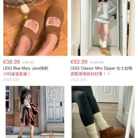
€38.99
€93.99
€99.95
€189.95
UGG Bea Mary Jane拖鞋
UGG Classic Mini Dipper 女士短靴
小码速速捡漏！
搭配堆堆袜好好看！！
UGG (DE)
UGG (DE)