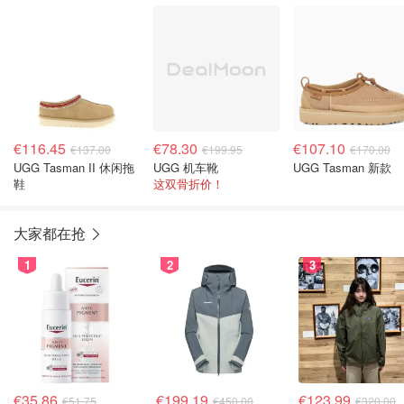
€116.45
€78.30
€107.10
€137.00
€199.95
€170.00
UGG Tasman II 休闲拖
UGG 机车靴
UGG Tasman 新款
鞋
这双骨折价！
大家都在抢
1
2
3
€35.86
€199.19
€123.99
€51.75
€450.00
€320.00