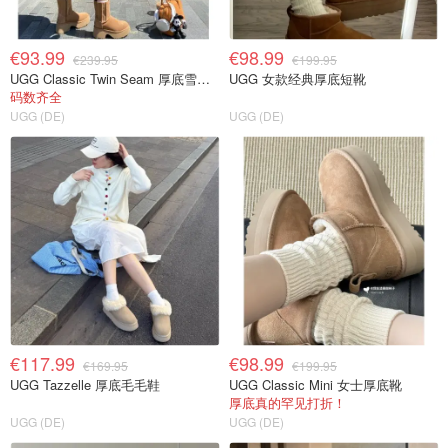
€93.99
€98.99
€239.95
€199.95
UGG Classic Twin Seam 厚底雪地靴
UGG 女款经典厚底短靴
码数齐全
UGG (DE)
UGG (DE)
€117.99
€98.99
€169.95
€199.95
UGG Tazzelle 厚底毛毛鞋
UGG Classic Mini 女士厚底靴
厚底真的罕见打折！
UGG (DE)
UGG (DE)