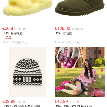
€50.87
€106.00
€99.95
€149.95
UGG 毛毛拖鞋
UGG 雪地靴
小鸡黄
Amazon德国亚马逊
Amazon德国亚马逊
€39.99
€47.99
€69.99
€119.99
UGG UGG 黑白配色针织帽
UGG UGG GOLDENGLOW