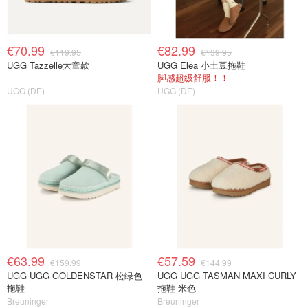
€70.99
€82.99
€119.95
€139.95
UGG Tazzelle大童款
UGG Elea 小土豆拖鞋
脚感超级舒服！！
UGG (DE)
UGG (DE)
€63.99
€57.59
€159.99
€144.99
UGG UGG GOLDENSTAR 松绿色
UGG UGG TASMAN MAXI CURLY
拖鞋
拖鞋 米色
Breuninger
Breuninger