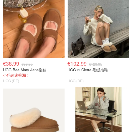
€38.99
€102.99
€99.95
€129.95
UGG Bea Mary Jane拖鞋
UGG ® Clette 毛绒拖鞋
小码速速捡漏！
UGG (DE)
UGG (DE)