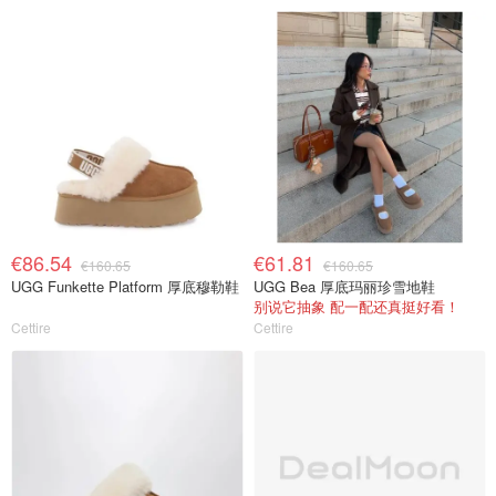
€86.54
€61.81
€160.65
€160.65
UGG Funkette Platform 厚底穆勒鞋
UGG Bea 厚底玛丽珍雪地鞋
别说它抽象 配一配还真挺好看！
Cettire
Cettire