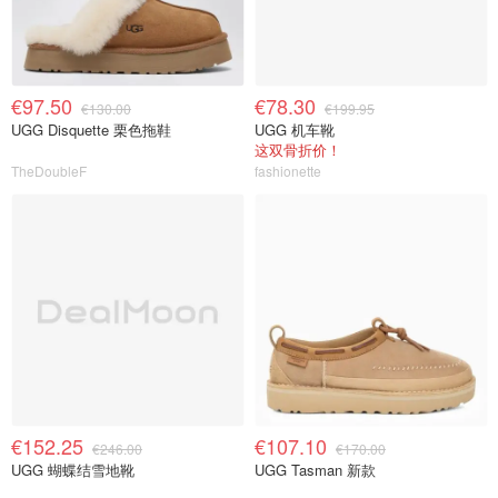
€97.50
€78.30
€130.00
€199.95
UGG Disquette 栗色拖鞋
UGG 机车靴
这双骨折价！
TheDoubleF
fashionette
€152.25
€107.10
€246.00
€170.00
UGG 蝴蝶结雪地靴
UGG Tasman 新款