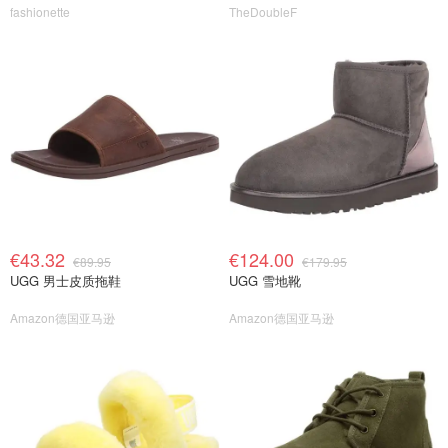
fashionette
TheDoubleF
€43.32
€124.00
€89.95
€179.95
UGG 男士皮质拖鞋
UGG 雪地靴
Amazon德国亚马逊
Amazon德国亚马逊