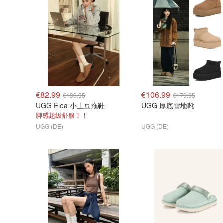
€82.99
€106.99
€139.95
€179.95
UGG Elea 小土豆拖鞋
UGG 厚底雪地靴
脚感超级舒服！！
UGG (DE)
UGG (DE)