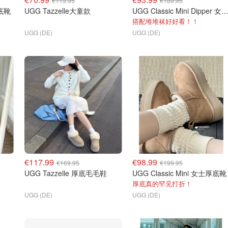
€119.95
€189.95
厚底靴
UGG Tazzelle大童款
UGG Classic Mini Dipper 女士
搭配堆堆袜好好看！！
UGG (DE)
UGG (DE)
€117.99
€98.99
€169.95
€199.95
UGG Tazzelle 厚底毛毛鞋
UGG Classic Mini 女士厚底靴
厚底真的罕见打折！
UGG (DE)
UGG (DE)