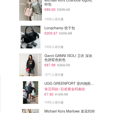
Michael Kors Charlotte logo托
特包
€89.00
€295.00
1328人感兴趣
Longchamp 饺子包
€205.67
€299.88
1303人感兴趣
Ganni GANNI ISOLI 卫衣 深灰
色拼驼色粉色
€87.99
€269.99
1271人感兴趣
UGG GREENPORT 室内拖鞋 棕色
肯豆同款~目前黄金码都在
€7.90
€129.95
1059人感兴趣
Michael Kors Marlowe 老花托特