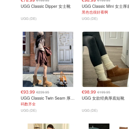
€199.95
€199.95
UGG Classic Dipper 女士靴
UGG Classic Mini 女士
黑色也很好看啊
UGG (DE)
UGG (DE)
€93.99
€98.99
€239.95
€199.95
UGG Classic Twin Seam 厚底雪地靴
UGG 女款经典厚底短靴
码数齐全
UGG (DE)
UGG (DE)