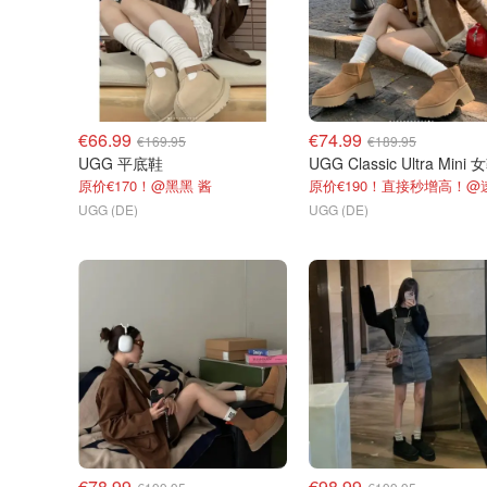
€66.99
€74.99
€169.95
€189.95
UGG 平底鞋
原价€170！@黑黑 酱
UGG (DE)
UGG (DE)
€78.99
€98.99