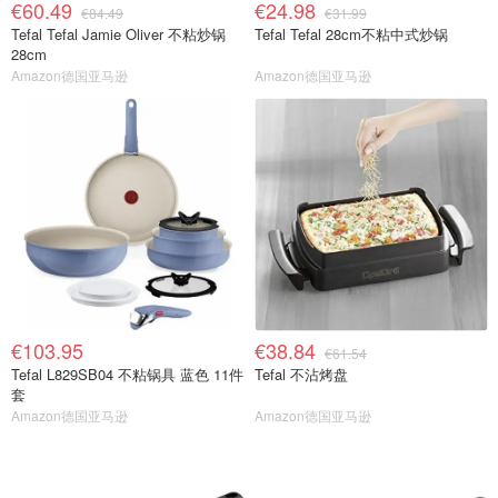
€60.49
€24.98
€84.49
€31.99
Tefal Tefal Jamie Oliver 不粘炒锅
Tefal Tefal 28cm不粘中式炒锅
28cm
Amazon德国亚马逊
Amazon德国亚马逊
€103.95
€38.84
€61.54
Tefal L829SB04 不粘锅具 蓝色 11件
Tefal 不沾烤盘
套
Amazon德国亚马逊
Amazon德国亚马逊