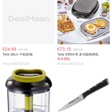
€24.99
€73.15
€31.99
€83.99
Tefal 28cm 不粘炒锅
Tefal SW341B 多功能电烤机
华夫饼机
Amazon德国亚马逊
Amazon德国亚马逊