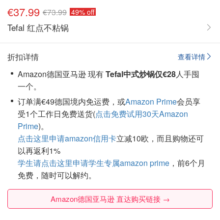
€37.99
€73.99
49% off
Tefal 红点不粘锅
折扣详情
查看详情
Amazon德国亚马逊 现有
Tefal中式炒锅仅€28
人手囤
一个。
订单满€49德国境内免运费，或
Amazon Prime
会员享
受1个工作日免费送货(
点击免费试用30天Amazon
Prime
)。
点击这里申请amazon信用卡
立减10欧，而且购物还可
以再返利1%
学生请点击这里申请学生专属amazon prime
，前6个月
免费，随时可以解约。
Amazon德国亚马逊 直达购买链接 →